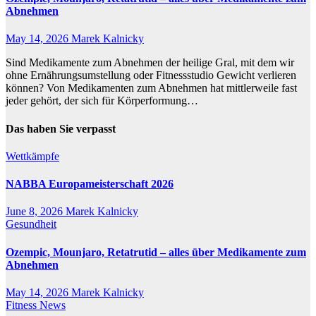
Abnehmen
May 14, 2026
Marek Kalnicky
Sind Medikamente zum Abnehmen der heilige Gral, mit dem wir
ohne Ernährungsumstellung oder Fitnessstudio Gewicht verlieren
können? Von Medikamenten zum Abnehmen hat mittlerweile fast
jeder gehört, der sich für Körperformung…
Das haben Sie verpasst
Wettkämpfe
NABBA Europameisterschaft 2026
June 8, 2026
Marek Kalnicky
Gesundheit
Ozempic, Mounjaro, Retatrutid – alles über Medikamente zum
Abnehmen
May 14, 2026
Marek Kalnicky
Fitness News